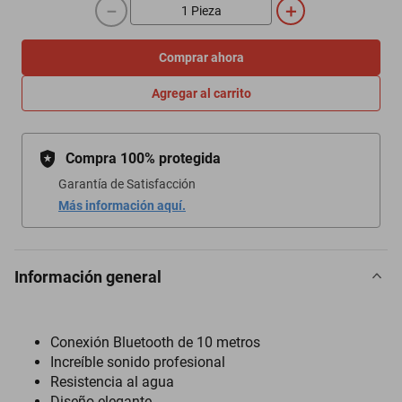
－
＋
Comprar ahora
Agregar al carrito
Compra 100% protegida
Garantía de Satisfacción
Más información aquí.
Información general
Conexión Bluetooth de 10 metros
Increíble sonido profesional
Resistencia al agua
Diseño elegante