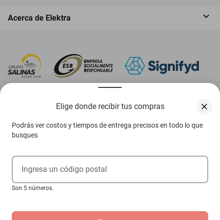
Acerca de Elektra
‎ Descarga nuestra App Elektra
Elige donde recibir tus compras
Podrás ver costos y tiempos de entrega precisos en todo lo que
busques
Aviso de privacidad
Ejerce tus derechos ARCO
Ingresa un código postal
Términos y condiciones
Son 5 números.
Términos de promociones