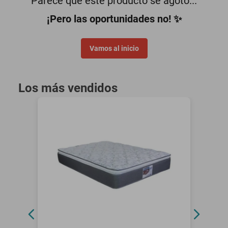
Parece que este producto se agotó...
minisplit
¡Pero las oportunidades no! ✨
Vamos al inicio
Los más vendidos