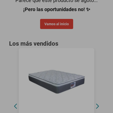
Parece que este producto se agotó...
¡Pero las oportunidades no! ✨
Vamos al inicio
Los más vendidos