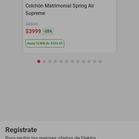
Colchón Matrimonial Spring Air
Supreme
$8899
$3999
-
55
%
Hasta
12
MSI
de
$333.25
Regístrate
Para recibir las mejores ofertas de
Elektra