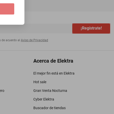
¡Regístrate!
s de acuerdo al
Aviso de Privacidad
Acerca de Elektra
El mejor fin está en Elektra
Hot sale
ero
Gran Venta Nocturna
Cyber Elektra
Buscador de tiendas