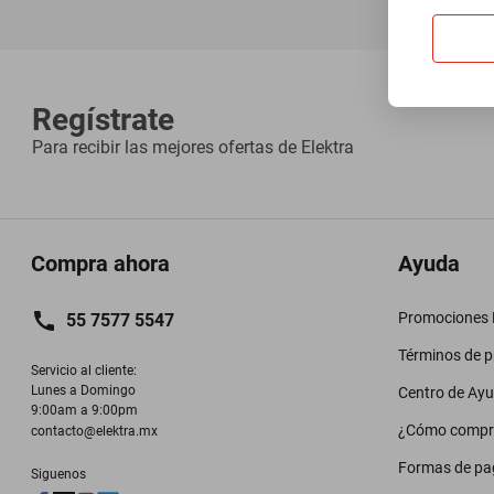
Regístrate
Para recibir las mejores ofertas de
Elektra
Compra ahora
Ayuda
Promociones M
55 7577 5547
Términos de 
Servicio al cliente:

Lunes a Domingo

Centro de Ay
9:00am a 9:00pm
¿Cómo compr
contacto@elektra.mx
Formas de pa
Siguenos