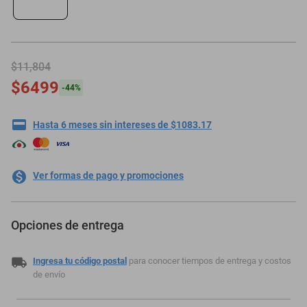
motoneta
$11,804
$6499
-
44
%
Hasta 6 meses sin intereses de $1083.17
Ver formas de pago y promociones
Opciones de entrega
Ingresa tu código postal
para conocer tiempos de entrega y costos
de envío