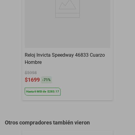
Resistencia al Agua
Si
Color
Negro
Color Caratula
Negro
Color Extensible
Negro
Reloj Invicta Speedway 46833 Cuarzo
Contenido del Empaque
1 Reloj
Hombre
Defectos de fabrica, no
Garantía con Proveedor
aplica mala
$5998
manipulacion
$1699
-
71
%
Género
Hombre
Hasta
6
MSI
de
$283.17
Otros compradores también vieron