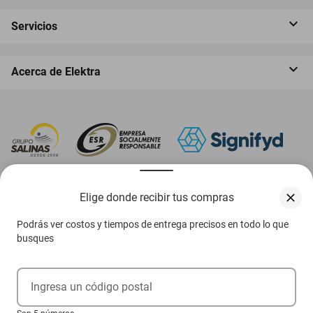
Servicios
Acerca de Elektra
‎ Descarga nuestra App Elektra
Elige donde recibir tus compras
Podrás ver costos y tiempos de entrega precisos en todo lo que
busques
Aviso de privacidad
Ejerce tus derechos ARCO
Ingresa un código postal
Términos y condiciones