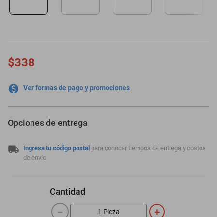
oppo
$338
Ver formas de pago y promociones
Opciones de entrega
Ingresa tu código postal
para conocer tiempos de entrega y costos
de envío
Cantidad
－
＋