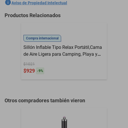
SKU
1300776017
Aviso de Propiedad Intelectual
Marca
VENTDEPOT
Productos Relacionados
Modelo
MXTKI-003
Capacidad de Carga
10Kg
Color
Plateado
Contenido del Empaque
3 Pzas
Acorde a la políticas
Garantía con Proveedor
VentDepot
Material
Aleación de Aluminio
Compra internacional
Sillón Inflable Tipo Relax Portátil,Cama