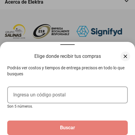
Acerca de Elektra
‎ Descarga nuestra App Elektra
Elige donde recibir tus compras
Podrás ver costos y tiempos de entrega precisos en todo lo que
busques
Aviso de privacidad
Ejerce tus derechos ARCO
Ingresa un código postal
Términos y condiciones
Son 5 números.
Términos de promociones
Buscar
Las promociones de
www.elektra.mx
pueden diferir de las promociones publicadas en tienda.
El formato de los precios puede verse afectado por las configuraciones y diferencia de