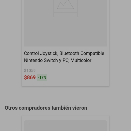
auriculares.
Meses de Garantía
01 MES
Control Joystick, Bluetooth Compatible
Nintendo Switch y PC, Multicolor
$1059
$869
-
17
%
Otros compradores también vieron