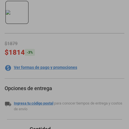
oppo
$1879
$1814
-
3
%
Ver formas de pago y promociones
Opciones de entrega
Ingresa tu código postal
para conocer tiempos de entrega y costos
de envío