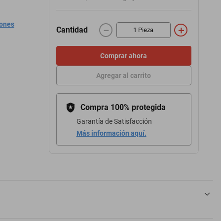
iones
－
＋
Cantidad
Comprar ahora
Agregar al carrito
Compra 100% protegida
Garantía de Satisfacción
Más información aquí.