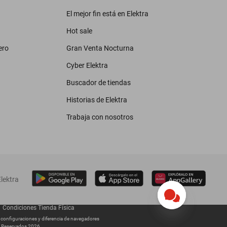
El mejor fin está en Elektra
Hot sale
ero
Gran Venta Nocturna
Cyber Elektra
Buscador de tiendas
Historias de Elektra
Trabaja con nosotros
lektra
Condiciones Tienda Física
s configuraciones y diferencia de navegadores
os Reservados 2026