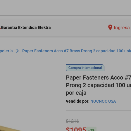
Ingresa 
Garantía Extendida Elektra
pelería
Paper Fasteners Acco #7 Brass Prong 2 capacidad 100 uni
Compra internacional
Paper Fasteners Acco #7
Prong 2 capacidad 100 u
por caja
Vendido por:
NOCNOC USA
$1216
$1095
-
9
%