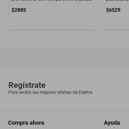
laptop grande azul
negro
$2885
$6529
Regístrate
Para recibir las mejores ofertas de
Elektra
Compra ahora
Ayuda