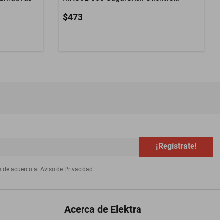
Adhesivos
$473
¡Regístrate!
s de acuerdo al
Aviso de Privacidad
Acerca de Elektra