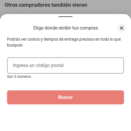
Otros compradores también vieron
Elige donde recibir tus compras
Podrás ver costos y tiempos de entrega precisos en todo lo que
busques
Ingresa un código postal
Son 5 números.
Buscar
Compra internacional
Tornillo de sujeción tipo cuchilla
Milwaukee 06-83-2960