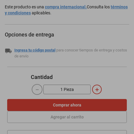
Este producto es una
compra internacional.
Consulta los
términos
y condiciones
aplicables.
Opciones de entrega
Ingresa tu código postal
para conocer tiempos de entrega y costos
de envío
Cantidad
－
＋
Comprar ahora
Agregar al carrito