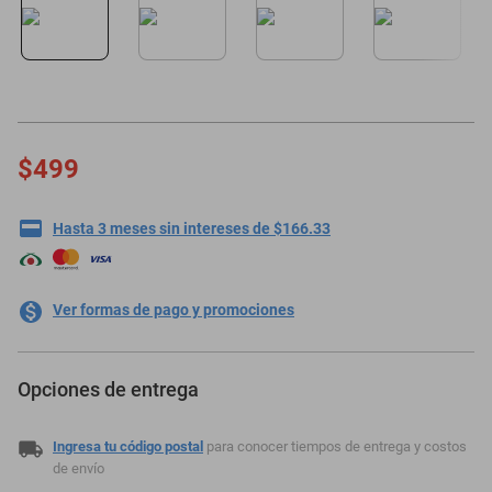
motoneta
$499
Hasta 3 meses sin intereses de $166.33
Ver formas de pago y promociones
Opciones de entrega
Ingresa tu código postal
para conocer tiempos de entrega y costos
de envío