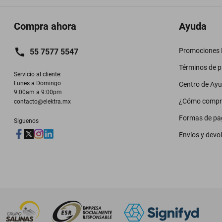
Compra ahora
Ayuda
Promociones M
55 7577 5547
Términos de 
Servicio al cliente:

Lunes a Domingo

Centro de Ay
9:00am a 9:00pm
¿Cómo compr
contacto@elektra.mx
Formas de pa
Siguenos
Envíos y devo