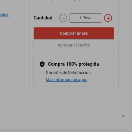
iones
－
＋
Cantidad
Comprar ahora
Agregar al carrito
Compra 100% protegida
Garantía de Satisfacción
Más información aquí.