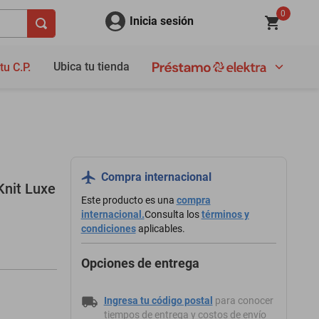
0
Inicia sesión
Ubica tu tienda
tu C.P.
Compra internacional
nit Luxe
Este producto es una
compra
internacional.
Consulta los
términos y
condiciones
aplicables.
Opciones de entrega
Ingresa tu código postal
para conocer
tiempos de entrega y costos de envío