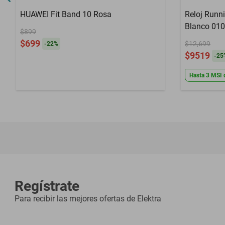
HUAWEI Fit Band 10 Rosa
Reloj Runn
Blanco 010
$899
$699
$12,699
-
22
%
$9519
-
25
Hasta
3
MSI
Regístrate
Para recibir las mejores ofertas de
Elektra