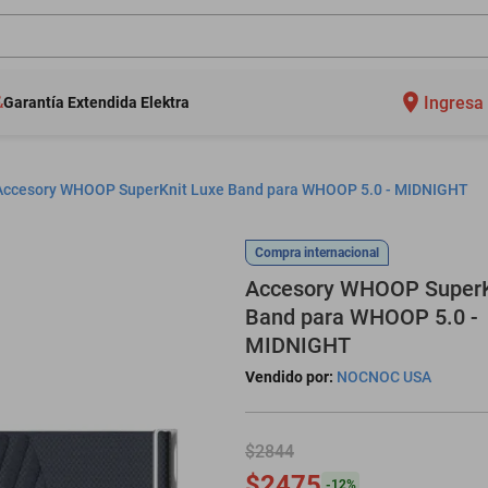
Ingresa 
Garantía Extendida Elektra
Accesory WHOOP SuperKnit Luxe Band para WHOOP 5.0 - MIDNIGHT
Compra internacional
Accesory WHOOP SuperK
Band para WHOOP 5.0 -
MIDNIGHT
Vendido por:
NOCNOC USA
$2844
$2475
-
12
%