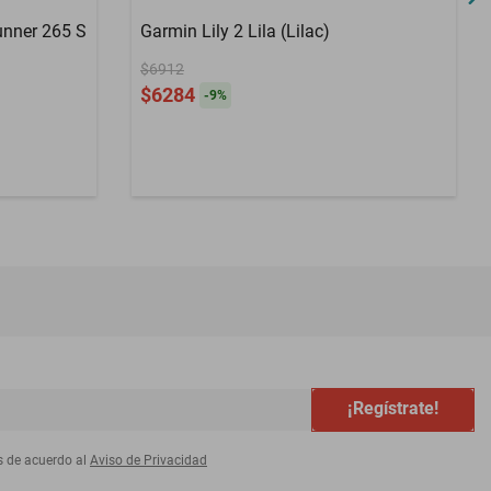
unner 265 S
Garmin Lily 2 Lila (Lilac)
$6912
$6284
-
9
%
¡Regístrate!
s de acuerdo al
Aviso de Privacidad