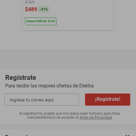
$709
$489
-
31
%
Hasta
3
MSI
de
$163
Regístrate
Para recibir las mejores ofertas de
Elektra
¡Regístrate!
Al registrarme, acepto que mis datos sean tratados para fines
mercadotécnicos de acuerdo al
Aviso de Privacidad