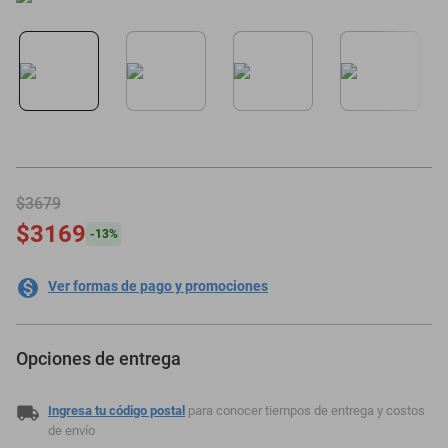
motoneta
$3679
$3169
-
13
%
Ver formas de pago y promociones
Opciones de entrega
Ingresa tu código postal
para conocer tiempos de entrega y costos
de envío