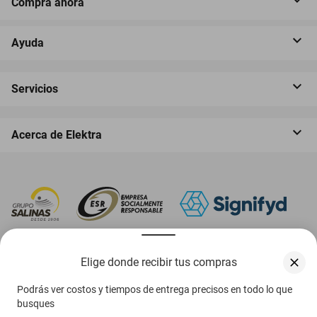
Compra ahora
Ayuda
Servicios
Acerca de Elektra
‎ Descarga nuestra App Elektra
Elige donde recibir tus compras
Podrás ver costos y tiempos de entrega precisos en todo lo que
busques
Aviso de privacidad