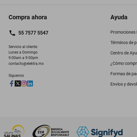
Compra ahora
Ayuda
Promociones M
55 7577 5547
Términos de 
Servicio al cliente:

Lunes a Domingo

Centro de Ay
9:00am a 9:00pm
¿Cómo compr
contacto@elektra.mx
Formas de pa
Siguenos
Envíos y devo