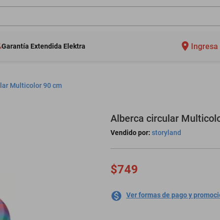
Ingresa 
Garantía Extendida Elektra
lar Multicolor 90 cm
Alberca circular Multicol
Vendido por:
storyland
$749
Ver formas de pago y promoc