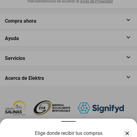
mercadotécnicos de acuerdo al
Aviso de Privacidad
Compra ahora
Ayuda
Servicios
Acerca de Elektra
‎ Descarga nuestra App Elektra
Elige donde recibir tus compras