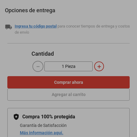
Opciones de entrega
Ingresa tu código postal
para conocer tiempos de entrega y costos
de envío
Cantidad
－
＋
Comprar ahora
Agregar al carrito
Compra 100% protegida
Garantía de Satisfacción
Más información aquí.