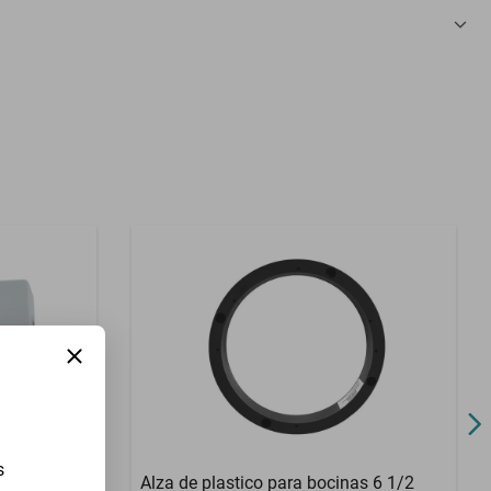
3 Meses
s
treme EX-
Alza de plastico para bocinas 6 1/2