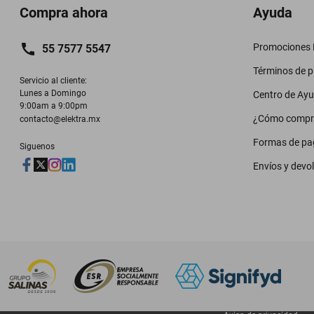
Compra ahora
Ayuda
Promociones M
55 7577 5547
Términos de 
Servicio al cliente:

Lunes a Domingo

Centro de Ay
9:00am a 9:00pm
¿Cómo compr
contacto@elektra.mx
Formas de pa
Siguenos
Envíos y devo