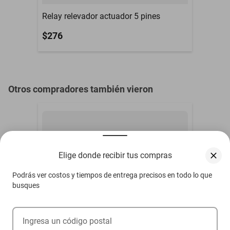
Relay relevador actuador 5 pines
$276
Otros compradores también vieron
Elige donde recibir tus compras
Podrás ver costos y tiempos de entrega precisos en todo lo que
busques
Ingresa un código postal