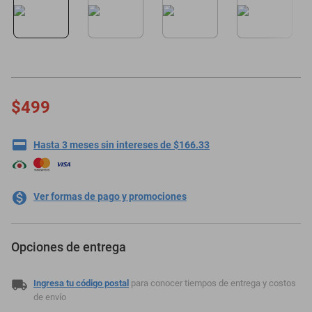
oppo
$499
Hasta 3 meses sin intereses de $166.33
Ver formas de pago y promociones
Opciones de entrega
Ingresa tu código postal
para conocer tiempos de entrega y costos
de envío