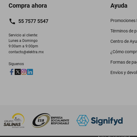
Compra ahora
Ayuda
Promociones M
55 7577 5547
Términos de 
Servicio al cliente:

Lunes a Domingo

Centro de Ay
9:00am a 9:00pm
¿Cómo compr
contacto@elektra.mx
Formas de pa
Siguenos
Envíos y devo