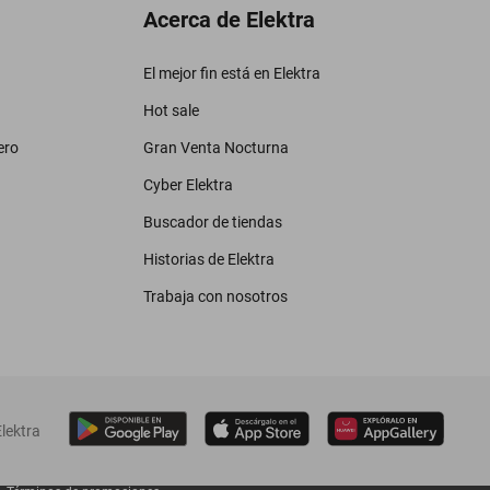
Acerca de Elektra
El mejor fin está en Elektra
Hot sale
ero
Gran Venta Nocturna
Cyber Elektra
Buscador de tiendas
Historias de Elektra
Trabaja con nosotros
lektra