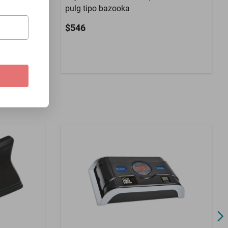
pulg tipo bazooka
$546