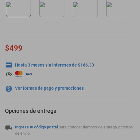
motoneta
$499
Hasta 3 meses sin intereses de $166.33
Ver formas de pago y promociones
Opciones de entrega
Ingresa tu código postal
para conocer tiempos de entrega y costos
de envío