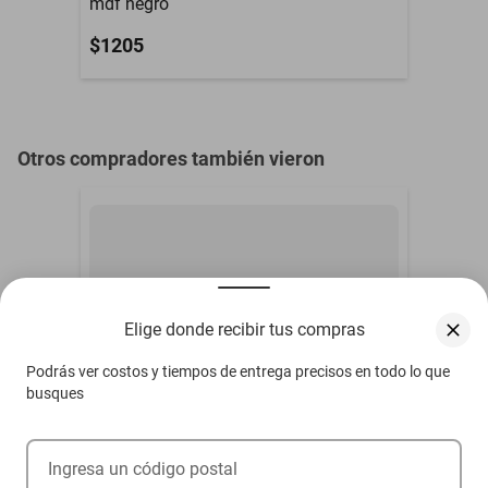
mdf negro
$1205
Otros compradores también vieron
Elige donde recibir tus compras
Podrás ver costos y tiempos de entrega precisos en todo lo que
busques
Ingresa un código postal