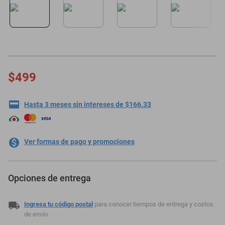
oppo
$499
Hasta 3 meses sin intereses de $166.33
Ver formas de pago y promociones
Opciones de entrega
Ingresa tu código postal
para conocer tiempos de entrega y costos
de envío