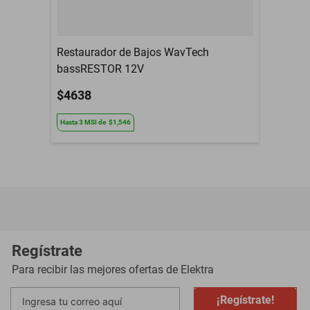
Restaurador de Bajos WavTech
bassRESTOR 12V
$4638
Hasta
3
MSI
de
$1,546
Regístrate
Para recibir las mejores ofertas de
Elektra
¡Regístrate!