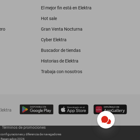
El mejor fin está en Elektra
Hot sale
ero
Gran Venta Nocturna
Cyber Elektra
Buscador de tiendas
Historias de Elektra
Trabaja con nosotros
lektra
Términos de promociones
s configuraciones y diferencia de navegadores
os Reservados 2026