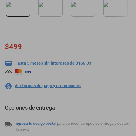
oppo
$499
Hasta 3 meses sin intereses de $166.33
Ver formas de pago y promociones
Opciones de entrega
Ingresa tu código postal
para conocer tiempos de entrega y costos
de envío