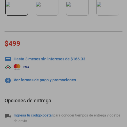
motoneta
$499
Hasta 3 meses sin intereses de $166.33
Ver formas de pago y promociones
Opciones de entrega
Ingresa tu código postal
para conocer tiempos de entrega y costos
de envío