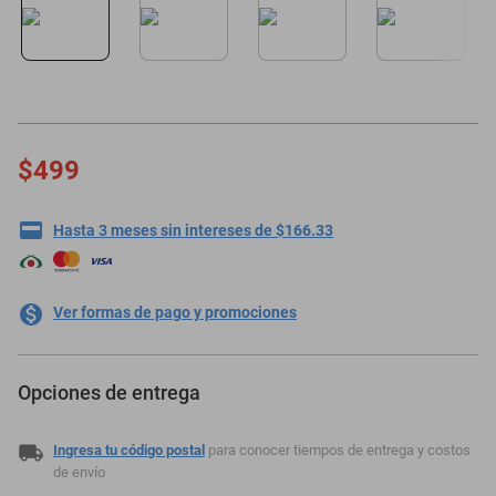
oppo
$499
Hasta 3 meses sin intereses de $166.33
Ver formas de pago y promociones
Opciones de entrega
Ingresa tu código postal
para conocer tiempos de entrega y costos
de envío