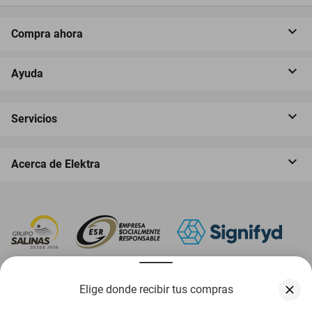
Compra ahora
Ayuda
Servicios
Acerca de Elektra
‎ Descarga nuestra App Elektra
Elige donde recibir tus compras