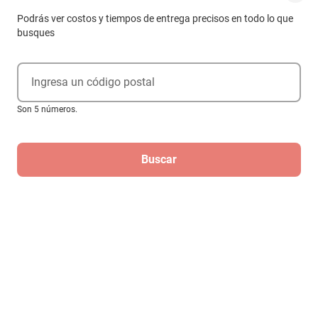
Podrás ver costos y tiempos de entrega precisos en todo lo que
busques
Ingresa un código postal
Son 5 números.
Buscar
ITALIKA Medidor Velocimetro Electrico
F04010256
$333