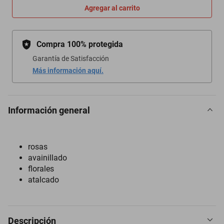
Comprar ahora
Agregar al carrito
Compra 100% protegida
Garantía de Satisfacción
Más información aquí.
Información general
rosas
avainillado
florales
atalcado