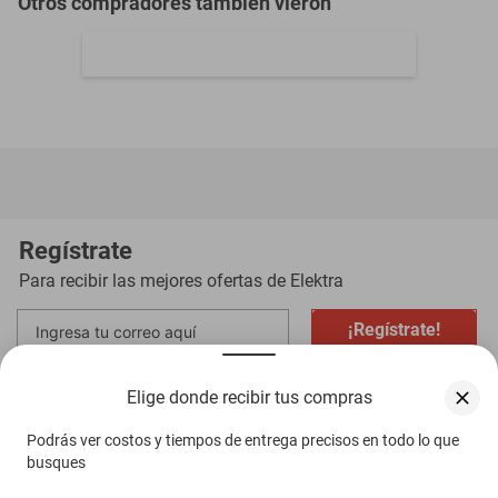
Otros compradores también vieron
Elige donde recibir tus compras
Podrás ver costos y tiempos de entrega precisos en todo lo que
busques
Dolce&gabbana light blue edt 200 ml