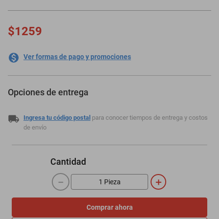
motoneta
$1259
Ver formas de pago y promociones
Opciones de entrega
Ingresa tu código postal
para conocer tiempos de entrega y costos
de envío
Cantidad
－
＋