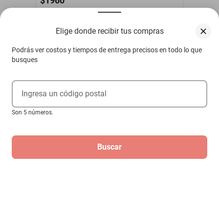
$1960
Hasta
6
MSI
de
$326.67
Elige donde recibir tus compras
Podrás ver costos y tiempos de entrega precisos en todo lo que
busques
Ingresa un código postal
Son 5 números.
Buscar