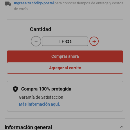
Ingresa tu código postal
para conocer tiempos de entrega y costos
de envío
Cantidad
－
＋
Comprar ahora
Agregar al carrito
Compra 100% protegida
Garantía de Satisfacción
Más información aquí.
Información general