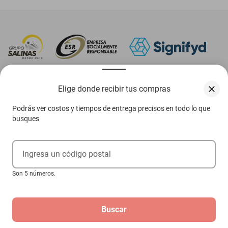
‎ Descarga nuestra App Elektra
Elige donde recibir tus compras
Podrás ver costos y tiempos de entrega precisos en todo lo que
busques
Aviso de privacidad
Ejerce tus derechos ARCO
Ingresa un código postal
Condiciones Venta Digital
Son 5 números.
Condiciones Tienda Física
Buscar
Las promociones de
www.elektra.mx
pueden diferir de las promociones publicadas en tienda.
El formato de los precios puede verse afectado por las configuraciones y diferencia de
navegadores