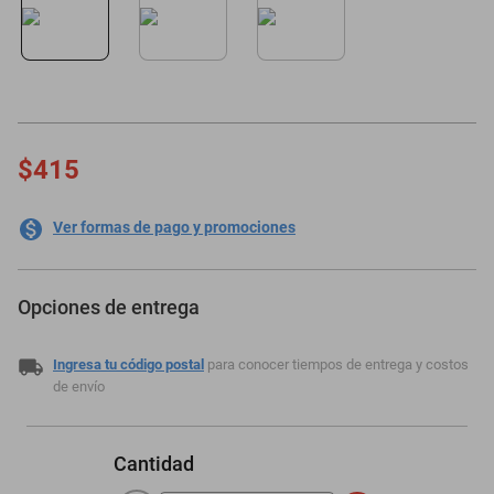
minisplit
$415
Ver formas de pago y promociones
Opciones de entrega
Ingresa tu código postal
para conocer tiempos de entrega y costos
de envío
Cantidad