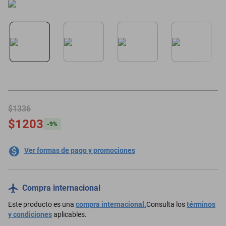
motoneta
$1336
$1203
-
9
%
Ver formas de pago y promociones
Compra internacional
Este producto es una
compra internacional.
Consulta los
términos
y condiciones
aplicables.