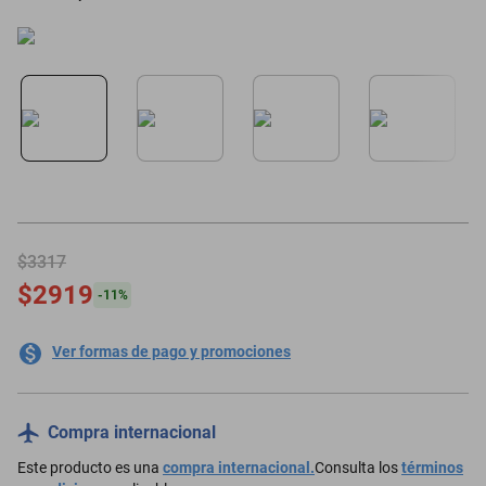
motoneta
$3317
$2919
-
11
%
Ver formas de pago y promociones
Compra internacional
Este producto es una
compra internacional.
Consulta los
términos