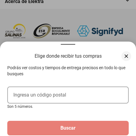
Acerca de Elektra
‎ Descarga nuestra App Elektra
Elige donde recibir tus compras
Podrás ver costos y tiempos de entrega precisos en todo lo que
busques
Aviso de privacidad
Ejerce tus derechos ARCO
Ingresa un código postal
Términos y condiciones
Son 5 números.
Términos de promociones
Buscar
Las promociones de
www.elektra.mx
pueden diferir de las promociones publicadas en tienda.
El formato de los precios puede verse afectado por las configuraciones y diferencia de