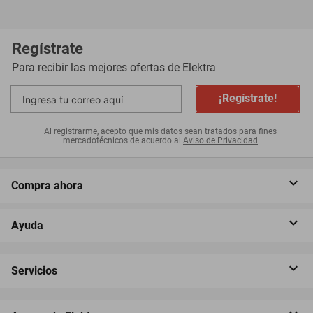
Regístrate
Para recibir las mejores ofertas de
Elektra
¡Regístrate!
Al registrarme, acepto que mis datos sean tratados para fines
mercadotécnicos de acuerdo al
Aviso de Privacidad
Compra ahora
Ayuda
Servicios