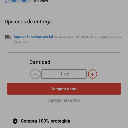
y condiciones
aplicables.
Opciones de entrega
Ingresa tu código postal
para conocer tiempos de entrega y costos
de envío
Cantidad
－
＋
Comprar ahora
Agregar al carrito
Compra 100% protegida