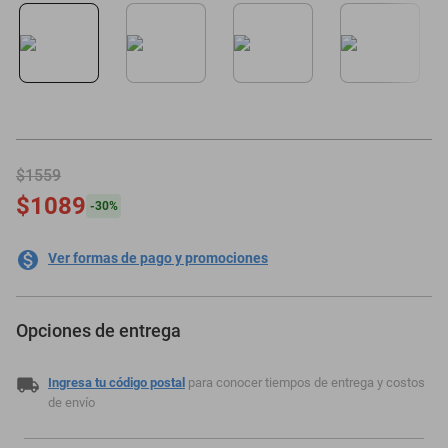
minisplit
$1559
$1089
-
30
%
Ver formas de pago y promociones
Opciones de entrega
Ingresa tu código postal
para conocer tiempos de entrega y costos
de envío