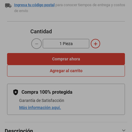
Ingresa tu código postal
para conocer tiempos de entrega y costos
de envío
Cantidad
－
＋
Comprar ahora
Agregar al carrito
Compra 100% protegida
Garantía de Satisfacción
Más información aquí.
Descripción