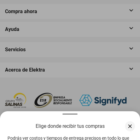
Compra ahora
Ayuda
Servicios
Acerca de Elektra
‎ Descarga nuestra App Elektra
Elige donde recibir tus compras
Podrás ver costos y tiempos de entrega precisos en todo lo que