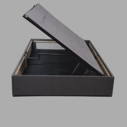
motoneta