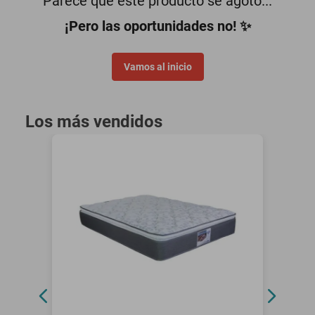
Parece que este producto se agotó...
¡Pero las oportunidades no! ✨
Vamos al inicio
Los más vendidos