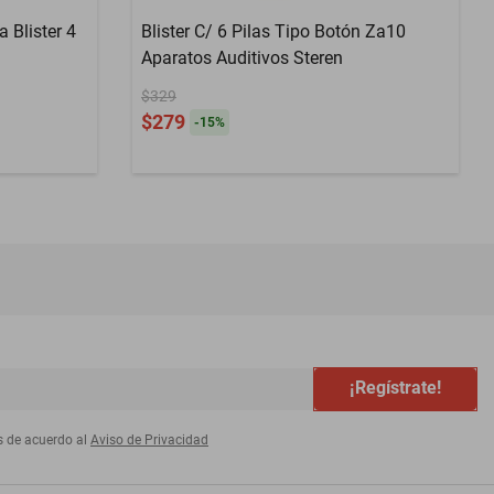
 Blister 4
Blister C/ 6 Pilas Tipo Botón Za10
Aparatos Auditivos Steren
$329
$279
-
15
%
¡Regístrate!
s de acuerdo al
Aviso de Privacidad