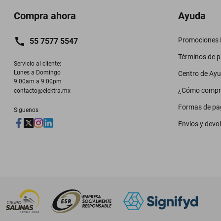
Compra ahora
Ayuda
Promociones M
55 7577 5547
Términos de 
Servicio al cliente:

Lunes a Domingo

Centro de Ay
9:00am a 9:00pm
¿Cómo compr
contacto@elektra.mx
Formas de pa
Siguenos
Envíos y devo