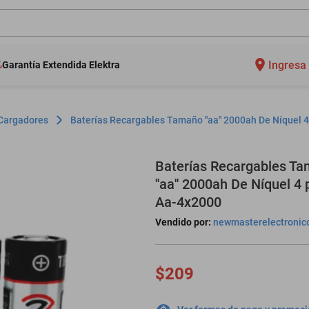
Ingresa 
Garantía Extendida Elektra
 Cargadores
Baterías Recargables Tamaño ''aa'' 2000ah De Níquel 
Baterías Recargables T
''aa'' 2000ah De Níquel 4
Aa-4x2000
Vendido por:
newmasterelectronic
$209