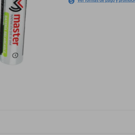
Ver formas de pago y promoc