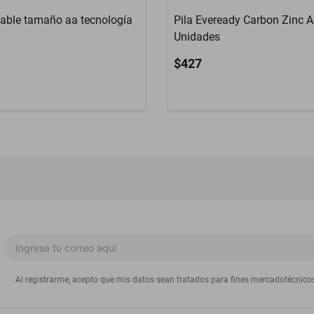
gable tamaño aa tecnología
Pila Eveready Carbon Zinc Aa
Unidades
$427
Al registrarme, acepto que mis datos sean tratados para fines mercadotécnico