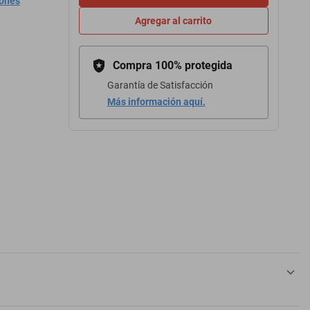
iones
Agregar al carrito
Compra 100% protegida
Garantía de Satisfacción
Más información aquí.