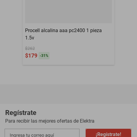
Procell alcalina aaa pc2400 1 pieza
1.5v
$262
$179
-
31
%
Regístrate
Para recibir las mejores ofertas de
Elektra
¡Regístrate!