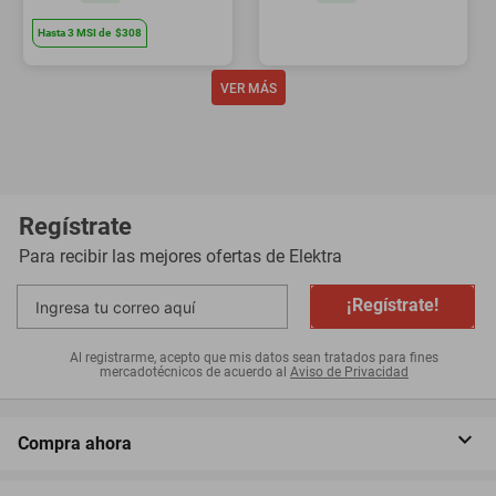
Hasta
3
MSI
de
$308
Regístrate
Para recibir las mejores ofertas de
Elektra
¡Regístrate!
Al registrarme, acepto que mis datos sean tratados para fines
mercadotécnicos de acuerdo al
Aviso de Privacidad
Compra ahora