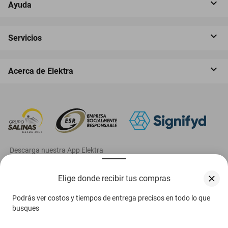
Ayuda
Servicios
Acerca de Elektra
‎ Descarga nuestra App Elektra
Elige donde recibir tus compras
Podrás ver costos y tiempos de entrega precisos en todo lo que
Aviso de privacidad
busques
Ejerce tus derechos ARCO