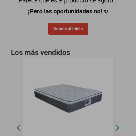
Parece que este producto se agotó...
¡Pero las oportunidades no! ✨
Vamos al inicio
Los más vendidos