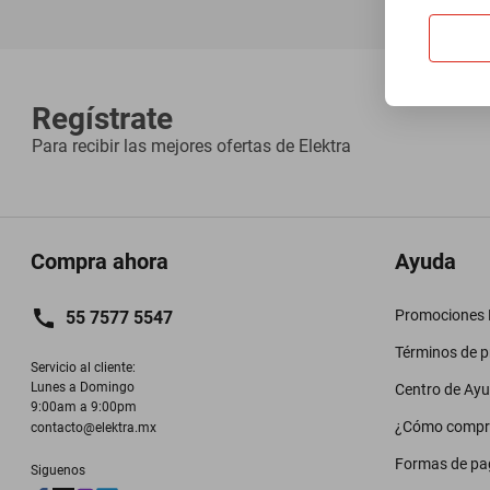
Regístrate
Para recibir las mejores ofertas de
Elektra
Compra ahora
Ayuda
Promociones M
55 7577 5547
Términos de 
Servicio al cliente:

Lunes a Domingo

Centro de Ay
9:00am a 9:00pm
¿Cómo compr
contacto@elektra.mx
Formas de pa
Siguenos