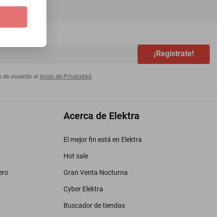
¡Regístrate!
s de acuerdo al
Aviso de Privacidad
Acerca de Elektra
El mejor fin está en Elektra
Hot sale
ero
Gran Venta Nocturna
Cyber Elektra
Buscador de tiendas