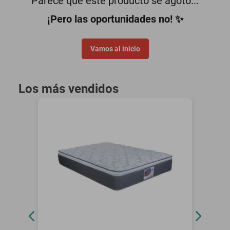
Parece que este producto se agotó...
¡Pero las oportunidades no! ✨
Vamos al inicio
Los más vendidos