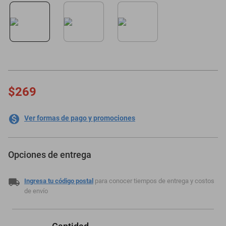
minisplit
$269
Ver formas de pago y promociones
Opciones de entrega
Ingresa tu código postal
para conocer tiempos de entrega y costos
de envío