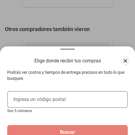
Otros compradores también vieron
Elige donde recibir tus compras
Podrás ver costos y tiempos de entrega precisos en todo lo que
busques
Ingresa un código postal
Son 5 números.
Buscar
Cadenas de Ajolote MXCXK-003