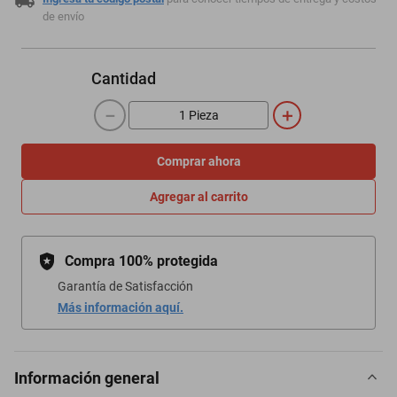
de envío
Cantidad
－
＋
Comprar ahora
Agregar al carrito
Compra 100% protegida
Garantía de Satisfacción
Más información aquí.
Información general