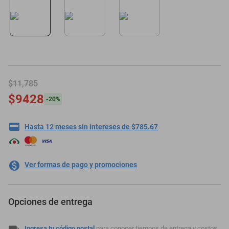
oppo
$11,785
$9428
-
20
%
Hasta 12 meses sin intereses de $785.67
Ver formas de pago y promociones
Opciones de entrega
Ingresa tu código postal
para conocer tiempos de entrega y costos