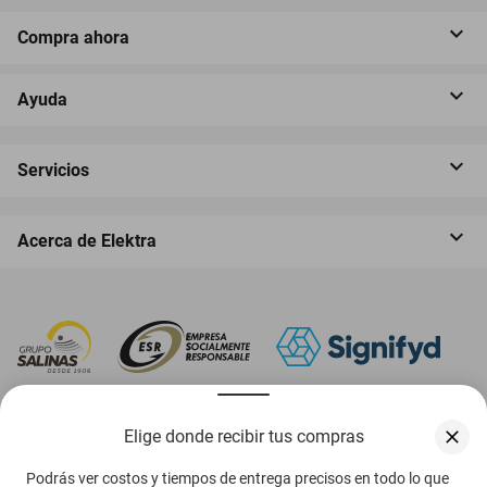
Compra ahora
Ayuda
Servicios
Acerca de Elektra
‎ Descarga nuestra App Elektra
Elige donde recibir tus compras
Podrás ver costos y tiempos de entrega precisos en todo lo que