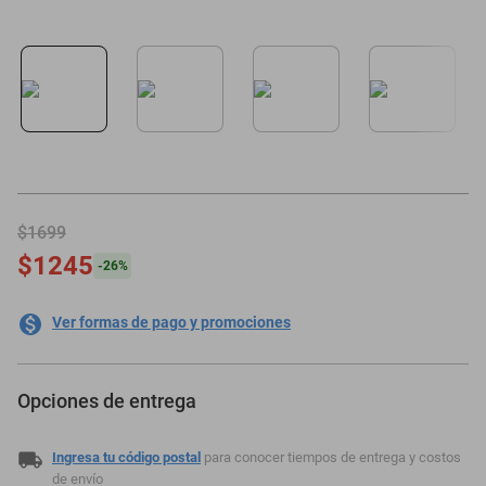
$1699
$1245
-
26
%
Ver formas de pago y promociones
Opciones de entrega
Ingresa tu código postal
para conocer tiempos de entrega y costos
de envío