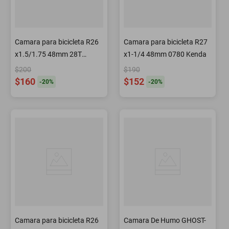
Camara para bicicleta R26
Camara para bicicleta R27
x1.5/1.75 48mm 28T
x1-1/4 48mm 0780 Kenda
Kenda
$200
$190
$160
$152
-
20
%
-
20
%
Camara para bicicleta R26
Camara De Humo GHOST-