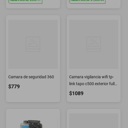
Camara de seguridad 360
Camara vigilancia wifi tp-
link tapo c500 exterior full
$779
hd giro 360 hasta 29 metr
$1089