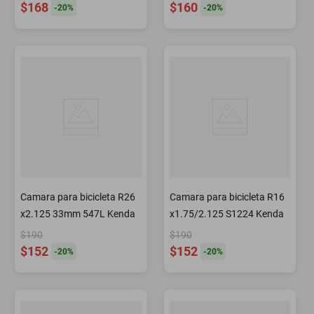
$168
$160
-
20
%
-
20
%
Camara para bicicleta R26
Camara para bicicleta R16
x2.125 33mm 547L Kenda
x1.75/2.125 S1224 Kenda
$190
$190
$152
$152
-
20
%
-
20
%