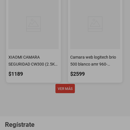
XIAOMI CAMARA
Camara web logitech brio
SEGURIDAD CW300 (2.5K)
500 blanco amr 960-
WIFI SMART
001426
$1189
$2599
Regístrate