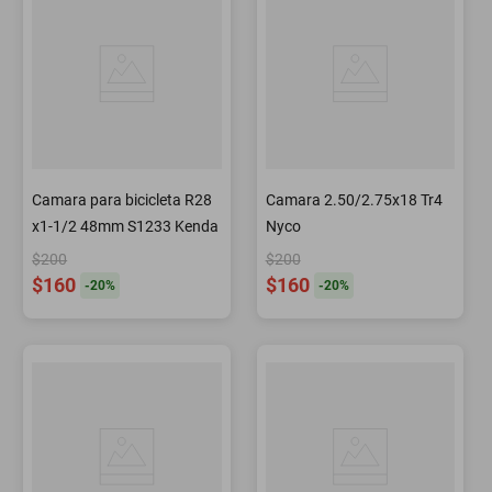
Camara para bicicleta R28
Camara 2.50/2.75x18 Tr4
x1-1/2 48mm S1233 Kenda
Nyco
$200
$200
$160
$160
-
20
%
-
20
%