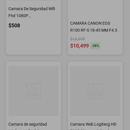
Camara De Seguridad Wifi
Fhd 1080P
Reacondicionado
CAMARA CANON EOS
$508
R100 RF-S 18-45 MM F4.5
$16,999
$10,499
-
38
%
Camara de seguridad
Camara Web Logitecg HD