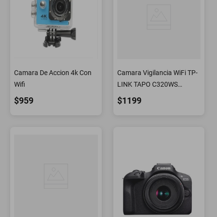
Camara De Accion 4k Con
Camara Vigilancia WiFi TP-
Wifi
LINK TAPO C320WS
exterior 2K QHD 30mts
$959
$1199