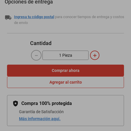
Opciones de entrega
Ingresa tu código postal
para conocer tiempos de entrega y costos
de envío
Cantidad
－
＋
Comprar ahora
Agregar al carrito
Compra 100% protegida
Garantía de Satisfacción
Más información aquí.