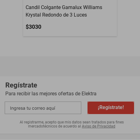
- Dimensiones: 80 cm Diámetro x 77 cm Altura
Candil Colgante Gamalux Williams
Krystal Redondo de 3 Luces
- No requiere ensamble del producto
$3030
No usar productos químicos, limpiarse únicamente con un trapo
seco.
Regístrate
Tornillos para instalación y focos no incluidos.
Para recibir las mejores ofertas de
Elektra
¡Regístrate!
Al registrarme, acepto que mis datos sean tratados para fines
mercadotécnicos de acuerdo al
Aviso de Privacidad