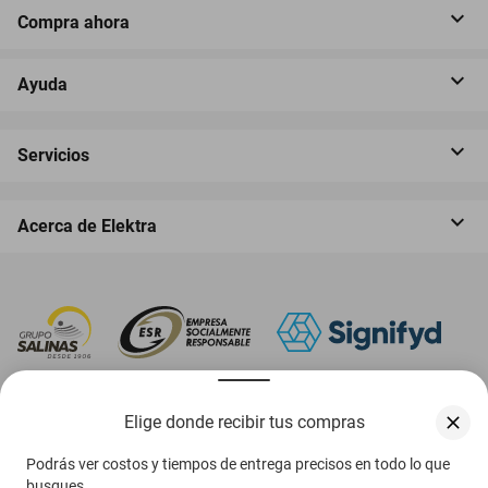
Compra ahora
Ayuda
Servicios
Acerca de Elektra
‎ Descarga nuestra App Elektra
Elige donde recibir tus compras
Podrás ver costos y tiempos de entrega precisos en todo lo que
busques