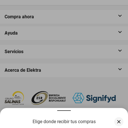
Compra ahora
Ayuda
Servicios
Acerca de Elektra
‎ Descarga nuestra App Elektra
Elige donde recibir tus compras