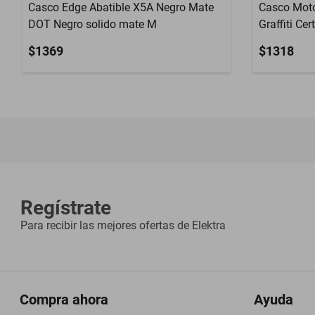
Casco Edge Abatible X5A Negro Mate
Casco Moto
DOT Negro solido mate M
Graffiti Cer
$1369
$1318
Regístrate
Para recibir las mejores ofertas de
Elektra
Compra ahora
Ayuda