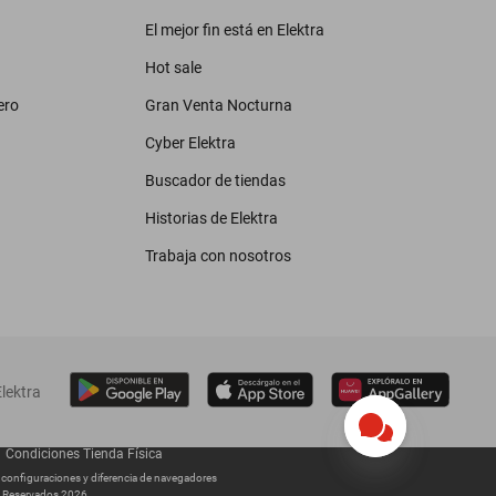
El mejor fin está en Elektra
Hot sale
ero
Gran Venta Nocturna
Cyber Elektra
Buscador de tiendas
Historias de Elektra
Trabaja con nosotros
lektra
Condiciones Tienda Física
s configuraciones y diferencia de navegadores
os Reservados 2026