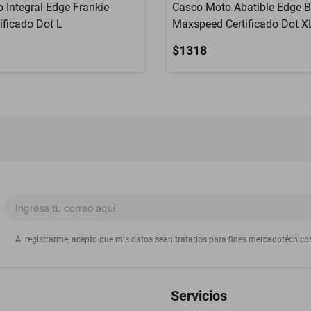
 Integral Edge Frankie
Casco Moto Abatible Edge 
tificado Dot L
Maxspeed Certificado Dot X
$1318
Al registrarme, acepto que mis datos sean tratados para fines mercadotécnico
Servicios