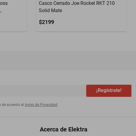
Boss
Casco Cerrado Joe Rocket RKT 210
L
Solid Mate
$2199
¡Regístrate!
s de acuerdo al
Aviso de Privacidad
Acerca de Elektra