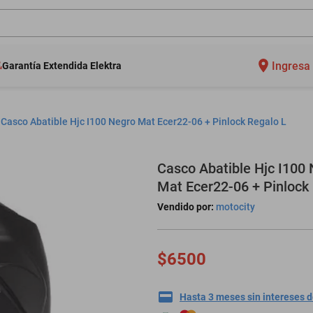
Ingresa 
Garantía Extendida Elektra
Casco Abatible Hjc I100 Negro Mat Ecer22-06 + Pinlock Regalo L
Casco Abatible Hjc I100
Mat Ecer22-06 + Pinlock
Vendido por:
motocity
$6500
Hasta 3 meses sin intereses 