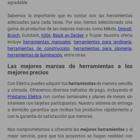
agradable.
Sabemos lo importante que es contar con las herramientas
adecuadas para cada tarea. Por eso, hemos seleccionado una
gama de productos de las mejores marcas como Mikels,
Dewalt
,
Bosch
, Gutstark,
IUSA
,
Black an Decker
, y Truper. Nuestra oferta
incluye
herramientas manuales
,
herramientas para jardinería
,
herramientas de construcción
,
herramientas para plomería
,
herramientas de iluminación
, entre otras.
Las mejores marcas de herramientas a los
mejores precios
Con Elektra puedes adquirir tus
herramientas
de manera sencilla
y cómoda. Ofrecemos diversos métodos de pago, incluyendo el
Préstamo Elektra
con cuotas semanales y planes de meses sin
intereses con tarjetas participantes. Nuestro sistema de entrega
a domicilio garantiza que recibas tus productos rápidamente y
con la garantía de satisfacción que mereces.
Nos comprometemos a ofrecerte las
mejores herramientas
y el
mejor servicio, para que tus proyectos se hagan realidad con