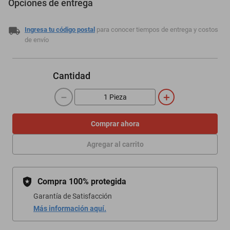
Opciones de entrega
Ingresa tu código postal
para conocer tiempos de entrega y costos
de envío
Cantidad
－
＋
Comprar ahora
Agregar al carrito
Compra 100% protegida
Garantía de Satisfacción
Más información aquí.